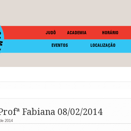
JUDÔ
ACADEMIA
HORÁRIO
EVENTOS
LOCALIZAÇÃO
Profª Fabiana 08/02/2014
 de 2014