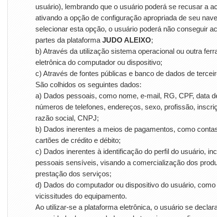
usuário), lembrando que o usuário poderá se recusar a ac
ativando a opção de configuração apropriada de seu nav
selecionar esta opção, o usuário poderá não conseguir a
partes da plataforma
JUDO ALEIXO
;
b) Através da utilização sistema operacional ou outra fer
eletrônica do computador ou dispositivo;
c) Através de fontes públicas e banco de dados de terceir
São colhidos os seguintes dados:
a) Dados pessoais, como nome, e-mail, RG, CPF, data d
números de telefones, endereços, sexo, profissão, inscri
razão social, CNPJ;
b) Dados inerentes a meios de pagamentos, como contas
cartões de crédito e débito;
c) Dados inerentes à identificação do perfil do usuário, in
pessoais sensíveis, visando a comercialização dos prod
prestação dos serviços;
d) Dados do computador ou dispositivo do usuário, como
vicissitudes do equipamento.
Ao utilizar-se a plataforma eletrônica, o usuário se declar