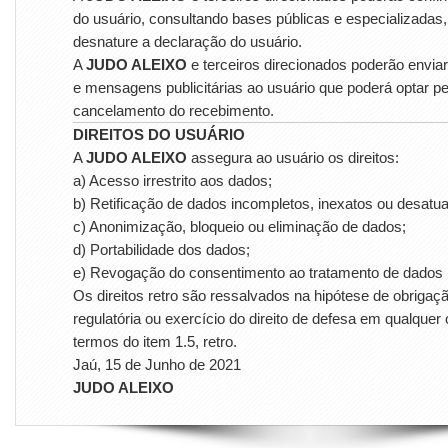
do usuário, consultando bases públicas e especializadas,
desnature a declaração do usuário.
A
JUDO ALEIXO
e terceiros direcionados poderão envi
e mensagens publicitárias ao usuário que poderá optar pe
cancelamento do recebimento.
DIREITOS DO USUÁRIO
A
JUDO ALEIXO
assegura ao usuário os direitos:
a) Acesso irrestrito aos dados;
b) Retificação de dados incompletos, inexatos ou desatua
c) Anonimização, bloqueio ou eliminação de dados;
d) Portabilidade dos dados;
e) Revogação do consentimento ao tratamento de dados
Os direitos retro são ressalvados na hipótese de obrigaçã
regulatória ou exercício do direito de defesa em qualquer
termos do item 1.5, retro.
Jaú, 15 de Junho de 2021
JUDO ALEIXO