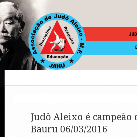
JUD
Judô Aleixo é campeão 
Bauru 06/03/2016