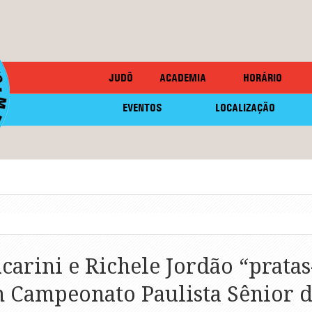
JUDÔ
ACADEMIA
HORÁRIO
EVENTOS
LOCALIZAÇÃO
carini e Richele Jordão “pratas
 Campeonato Paulista Sênior d