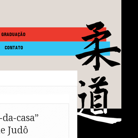
GRADUAÇÃO
CONTATO
-da-casa”
e Judô