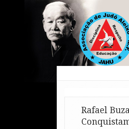
Rafael Buza
Conquistam