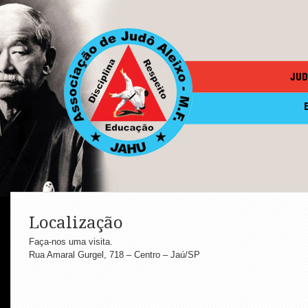
JUD
Localização
Faça-nos uma visita.
Rua Amaral Gurgel, 718 – Centro – Jaú/SP