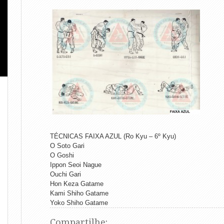
TÉCNICAS FAIXA AZUL (Ro Kyu – 6º Kyu)
O Soto Gari
O Goshi
Ippon Seoi Nague
Ouchi Gari
Hon Keza Gatame
Kami Shiho Gatame
Yoko Shiho Gatame
Compartilhe: