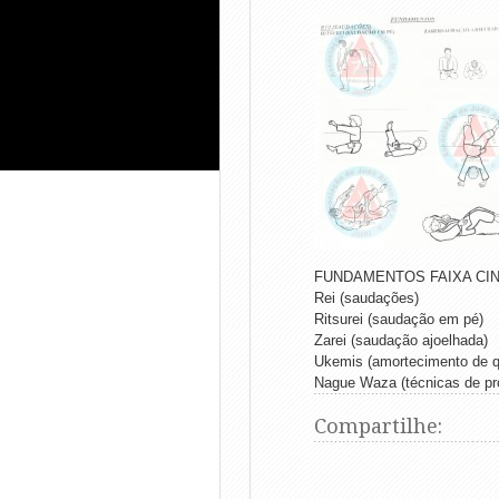
FUNDAMENTOS FAIXA CINZA 
Rei (saudações)
Ritsurei (saudação em pé)
Zarei (saudação ajoelhada)
Ukemis (amortecimento de 
Nague Waza (técnicas de pr
Compartilhe: