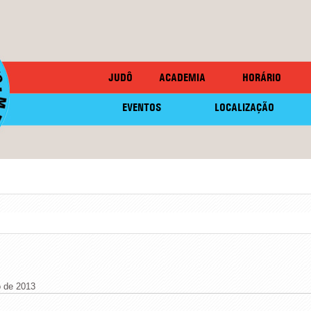
JUDÔ
ACADEMIA
HORÁRIO
EVENTOS
LOCALIZAÇÃO
 de 2013