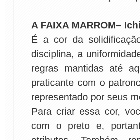
A FAIXA MARROM– Ichi
É a cor da solidificaçã
disciplina, a uniformida
regras mantidas até a
praticante com o patrono
representado por seus me
Para criar essa cor, vo
com o preto e, portan