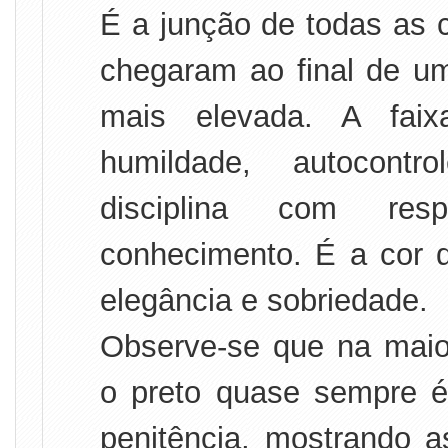
É a junção de todas as 
chegaram ao final de um
mais elevada. A faix
humildade, autocontro
disciplina com resp
conhecimento. É a cor 
elegância e sobriedade.
Observe-se que na maior
o preto quase sempre é
penitência, mostrando a