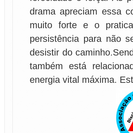
drama apreciam essa c
muito forte e o prati
persistência para não s
desistir do caminho.Sen
também está relacion
energia vital máxima. E