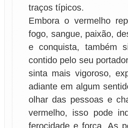
traços típicos.
Embora o vermelho repr
fogo, sangue, paixão, de
e conquista, também s
contido pelo seu portado
sinta mais vigoroso, ex
adiante em algum sentido
olhar das pessoas e ch
vermelho, isso pode in
ferocidade e força. As