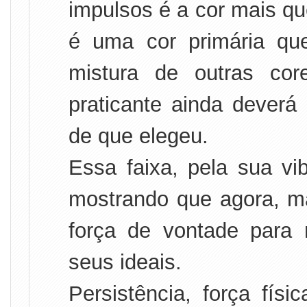
impulsos é a cor mais qu
é uma cor primária qu
mistura de outras co
praticante ainda deverá 
de que elegeu.
Essa faixa, pela sua vib
mostrando que agora, m
força de vontade para 
seus ideais.
Persistência, força fís