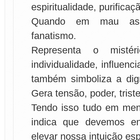
espiritualidade, purifica
Quando em mau asp
fanatismo.
Representa o mistér
individualidade, influe
também simboliza a dign
Gera tensão, poder, trist
Tendo isso tudo em men
indica que devemos e
elevar nossa intuição espi