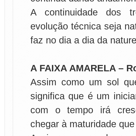
A continuidade dos t
evolução técnica seja na
faz no dia a dia da natur
A FAIXA AMARELA – Ro
Assim como um sol que
significa que é um inic
com o tempo irá cresc
chegar à maturidade que 