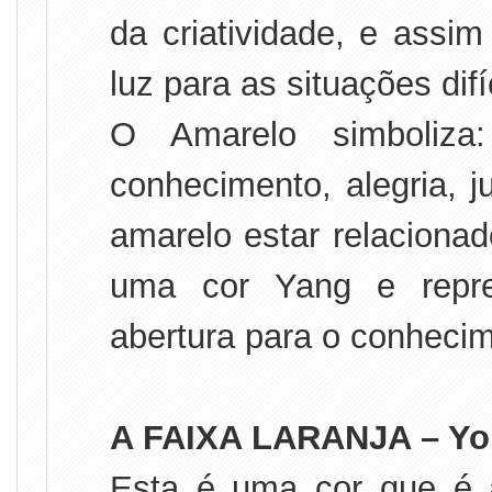
da criatividade, e assim
luz para as situações difí
O Amarelo simboliza:
conhecimento, alegria, 
amarelo estar relaciona
uma cor Yang e repre
abertura para o conheci
A FAIXA LARANJA – Yon
Esta é uma cor que é 