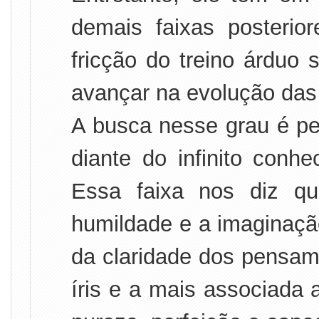
demais faixas posterio
fricção do treino árduo 
avançar na evolução das
A busca nesse grau é pel
diante do infinito conh
Essa faixa nos diz qu
humildade e a imaginação
da claridade dos pensame
íris e a mais associada 