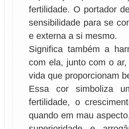
fertilidade. O portador 
sensibilidade para se co
e externa a si mesmo.
Significa também a ha
com ela, junto com o ar,
vida que proporcionam b
Essa cor simboliza u
fertilidade, o crescime
quando em mau aspecto,
superioridade e arro