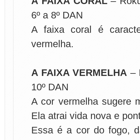
A FAIXA CORAL
– Roku
6º a 8º DAN
A faixa coral é caract
vermelha.
A FAIXA VERMELHA
– 
10º DAN
A cor vermelha sugere m
Ela atrai vida nova e pont
Essa é a cor do fogo, 