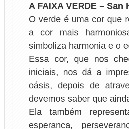
A FAIXA VERDE – San K
O verde é uma cor que r
a cor mais harmonios
simboliza harmonia e o eq
Essa cor, que nos che
iniciais, nos dá a im
oásis, depois de atra
devemos saber que ainda
Ela também represent
esperança, perseveran