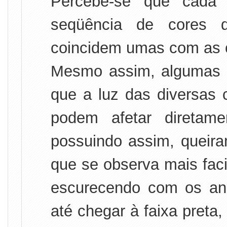
Percebe-se que cada 
seqüência de cores 
coincidem umas com as 
Mesmo assim, algumas e
que a luz das diversas 
podem afetar diretam
possuindo assim, queira
que se observa mais faci
escurecendo com os ano
até chegar à faixa preta