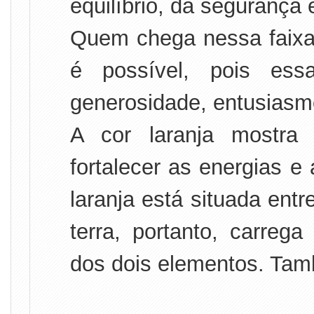
equilíbrio, da segurança 
Quem chega nessa faixa 
é possível, pois ess
generosidade, entusiasm
A cor laranja mostra
fortalecer as energias e
laranja está situada ent
terra, portanto, carreg
dos dois elementos. Ta