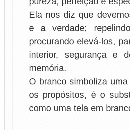
pureza, perfeição e espe
Ela nos diz que devemos
e a verdade; repelind
procurando elevá-los, pa
interior, segurança e 
memória.
O branco simboliza uma 
os propósitos, é o subst
como uma tela em branco