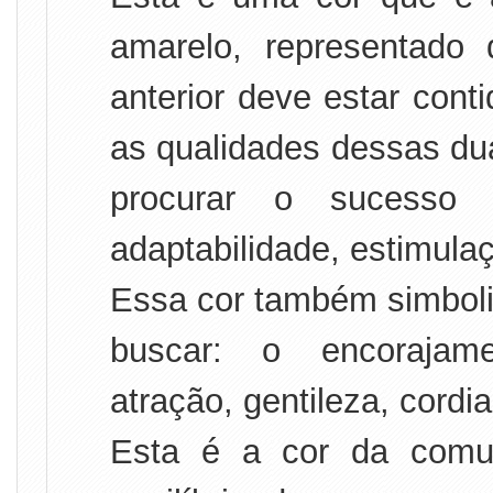
amarelo, representado
anterior deve estar cont
as qualidades dessas du
procurar o sucesso n
adaptabilidade, estimulaç
Essa cor também simboliz
buscar: o encorajame
atração, gentileza, cordia
Esta é a cor da comun