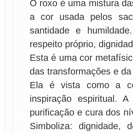
O roxo é uma mistura da
a cor usada pelos sacer
santidade e humildade
respeito próprio, dignida
Esta é uma cor metafísic
das transformações e da
Ela é vista como a c
inspiração espiritual. 
purificação e cura dos ní
Simboliza: dignidade, d