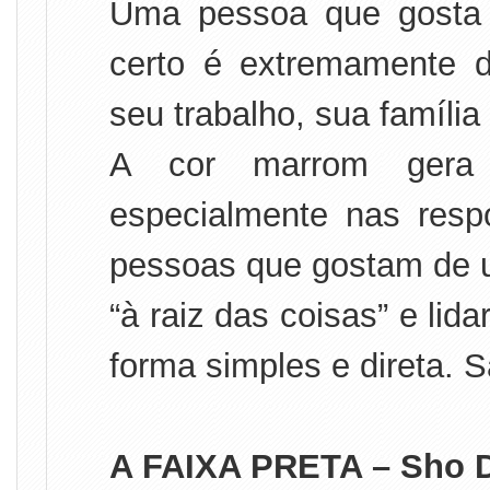
Uma pessoa que gosta 
certo é extremamente 
seu trabalho, sua famíli
A cor marrom gera o
especialmente nas respo
pessoas que gostam de u
“à raiz das coisas” e li
forma simples e direta. 
A FAIXA PRETA – Sho D