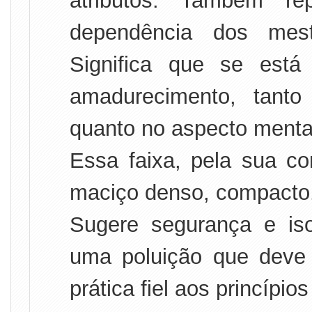
atributos. Também re
dependência dos mest
Significa que se est
amadurecimento, tanto
quanto no aspecto menta
Essa faixa, pela sua c
maciço denso, compacto
Sugere segurança e is
uma poluição que deve 
prática fiel aos princípio