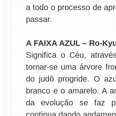
a todo o processo de apr
passar.
A FAIXA AZUL – Ro-Kyu
Significa o Céu, atravé
tornar-se uma árvore fr
do judô progride. O azu
branco e o amarelo. A a
da evolução se faz p
continua dando andament