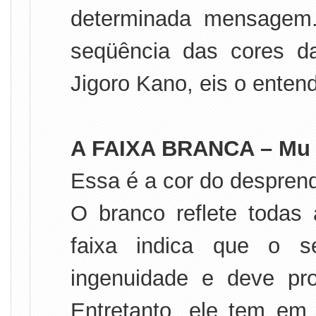
determinada mensagem
seqüência das cores da
Jigoro Kano, eis o enten
A FAIXA BRANCA – Mu 
Essa é a cor do despren
O branco reflete todas 
faixa indica que o s
ingenuidade e deve pr
Entretanto, ele tem em 