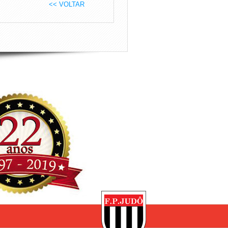
<< VOLTAR