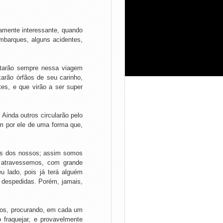
mente interessante, quando
barques, alguns acidentes,
tarão sempre nessa viagem
arão órfãos de seu carinho,
es, e que virão a ser super
Ainda outros circularão pelo
m por ele de uma forma que,
tes dos nossos; assim somos
m atravessemos, com grande
u lado, pois já terá alguém
, despedidas. Porém, jamais,
ros, procurando, em cada um
fraquejar, e provavelmente