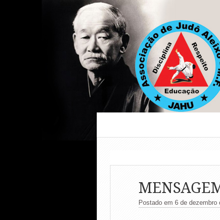
MENSAGEM 
Postado em 6 de dezembro 