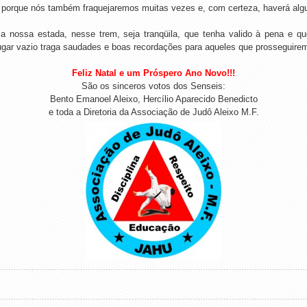
, porque nós também fraquejaremos muitas vezes e, com certeza, haverá alg
 nossa estada, nesse trem, seja tranqüila, que tenha valido à pena e qu
gar vazio traga saudades e boas recordações para aqueles que prosseguire
Feliz Natal e um Próspero Ano Novo!!!
São os sinceros votos dos Senseis:
Bento Emanoel Aleixo, Hercílio Aparecido Benedicto
e toda a Diretoria da Associação de Judô Aleixo M.F.