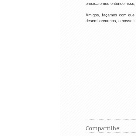
precisaremos entender isso
Amigos, façamos com que a
desembarcarmos, o nosso lu
Compartilhe: