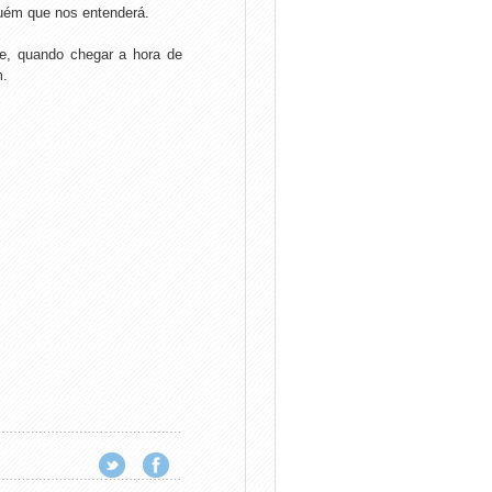
uém que nos entenderá.
e, quando chegar a hora de
m.