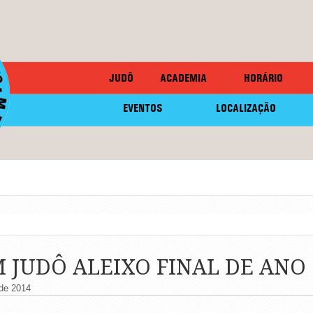
JUDÔ
ACADEMIA
HORÁRIO
EVENTOS
LOCALIZAÇÃO
JUDÔ ALEIXO FINAL DE ANO
de 2014