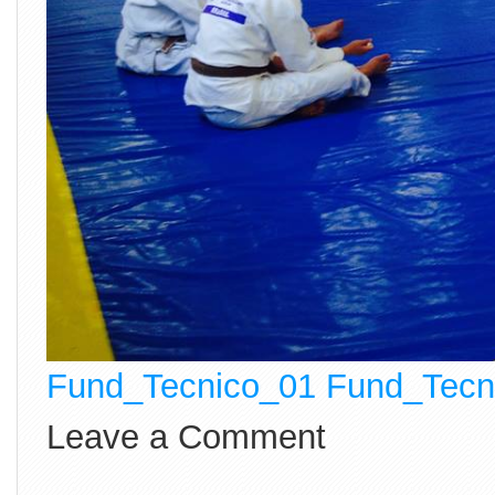
Fund_Tecnico_01
Fund_Tecn
Leave a Comment