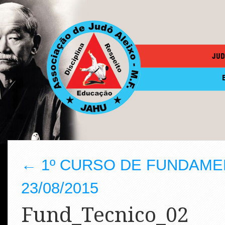
JUD
←
1º CURSO DE FUNDAMEN
23/08/2015
Fund_Tecnico_02