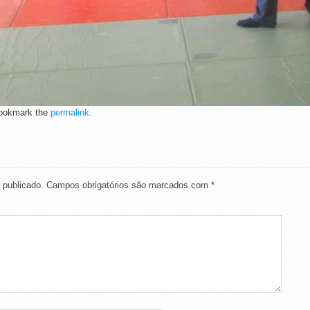
okmark the
permalink
.
 publicado.
Campos obrigatórios são marcados com
*