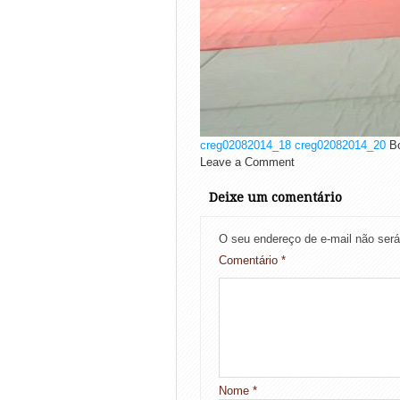
creg02082014_18
creg02082014_20
Bo
Leave a Comment
Deixe um comentário
O seu endereço de e-mail não será
Comentário
*
Nome
*