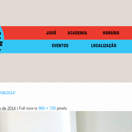
JUDÔ
ACADEMIA
HORÁRIO
EVENTOS
LOCALIZAÇÃO
/08/2014”
o de 2014
| Full size is
960 × 720
pixels