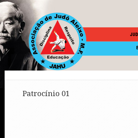
JUD
Patrocínio 01