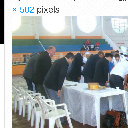
× 502
pixels