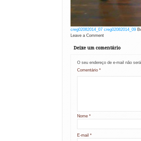
creg02082014_07
creg02082014_09
Bo
Leave a Comment
Deixe um comentário
O seu endereço de e-mail não será
Comentário
*
Nome
*
E-mail
*