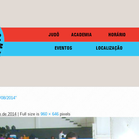
JUDÔ
ACADEMIA
HORÁRIO
EVENTOS
LOCALIZAÇÃO
/08/2014”
o de 2014
| Full size is
960 × 646
pixels